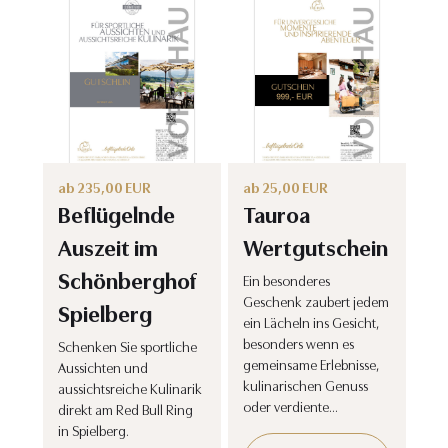
ab
235,00
EUR
ab
25,00
EUR
Beflügelnde
Tauroa
Auszeit im
Wertgutschein
Schönberghof
Ein besonderes
Geschenk zaubert jedem
Spielberg
ein Lächeln ins Gesicht,
besonders wenn es
Schenken Sie sportliche
gemeinsame Erlebnisse,
Aussichten und
kulinarischen Genuss
aussichtsreiche Kulinarik
oder verdiente…
direkt am Red Bull Ring
in Spielberg.